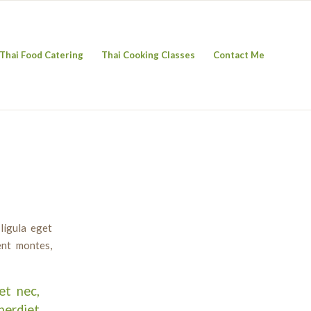
Thai Food Catering
Thai Cooking Classes
Contact Me
ligula eget
ent montes,
et nec,
erdiet