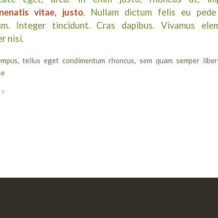
nenatis vitae, justo
. Nullam dictum felis eu pede
um. Integer tincidunt. Cras dapibus. Vivamus el
r nisi.
mpus, tellus eget condimentum rhoncus, sem quam semper liber
se